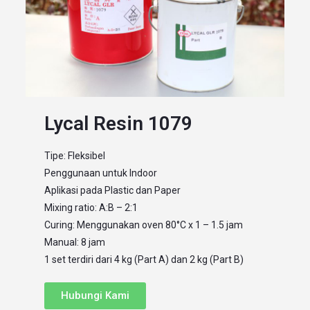
Lycal Resin 1079
Tipe: Fleksibel
Penggunaan untuk Indoor
Aplikasi pada Plastic dan Paper
Mixing ratio: A:B – 2:1
Curing: Menggunakan oven 80°C x 1 – 1.5 jam
Manual: 8 jam
1 set terdiri dari 4 kg (Part A) dan 2 kg (Part B)
Hubungi Kami