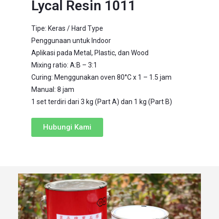
Lycal Resin 1011
Tipe: Keras / Hard Type
Penggunaan untuk Indoor
Aplikasi pada Metal, Plastic, dan Wood
Mixing ratio: A:B – 3:1
Curing: Menggunakan oven 80°C x 1 – 1.5 jam
Manual: 8 jam
1 set terdiri dari 3 kg (Part A) dan 1 kg (Part B)
Hubungi Kami