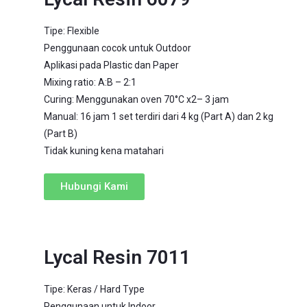
Tipe: Flexible
Penggunaan cocok untuk Outdoor
Aplikasi pada Plastic dan Paper
Mixing ratio: A:B – 2:1
Curing: Menggunakan oven 70°C x2– 3 jam
Manual: 16 jam 1 set terdiri dari 4 kg (Part A) dan 2 kg
(Part B)
Tidak kuning kena matahari
Hubungi Kami
Lycal Resin 7011
Tipe: Keras / Hard Type
Penggunaan untuk Indoor