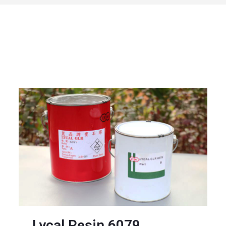
Lycal Resin 6079