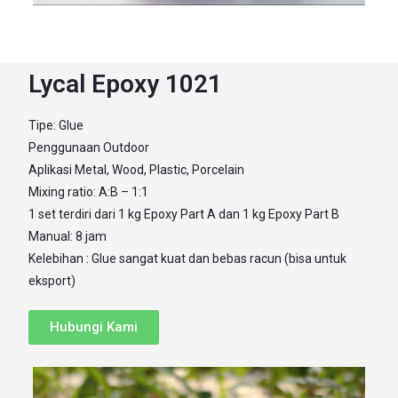
Lycal Epoxy 1021
Tipe: Glue
Penggunaan Outdoor
Aplikasi Metal, Wood, Plastic, Porcelain
Mixing ratio: A:B – 1:1
1 set terdiri dari 1 kg Epoxy Part A dan 1 kg Epoxy Part B
Manual: 8 jam
Kelebihan : Glue sangat kuat dan bebas racun (bisa untuk
eksport)
Hubungi Kami