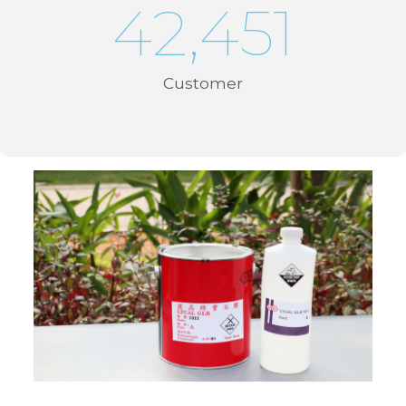
42,451
Customer