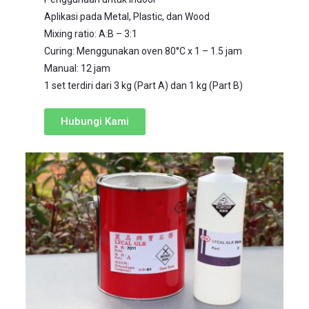
Aplikasi pada Metal, Plastic, dan Wood
Mixing ratio: A:B – 3:1
Curing: Menggunakan oven 80°C x 1 – 1.5 jam
Manual: 12 jam
1 set terdiri dari 3 kg (Part A) dan 1 kg (Part B)
Hubungi Kami