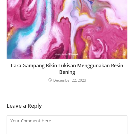
Cara Gampang Bikin Lukisan Menggunakan Resin
Bening
December 22, 2023
Leave a Reply