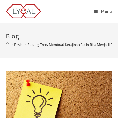
Menu
Blog
>
Resin
>
Sedang Tren, Membuat Kerajinan Resin Bisa Menjadi Pelu